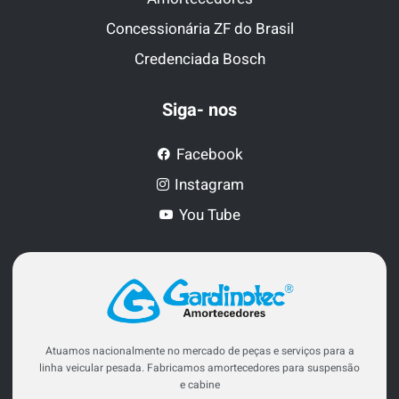
Concessionária ZF do Brasil
Credenciada Bosch
Siga- nos
Facebook
Instagram
You Tube
Atuamos nacionalmente no mercado de peças e serviços para a
linha veicular pesada. Fabricamos amortecedores para suspensão
e cabine