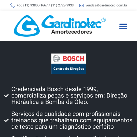
+55 (11) 93800-1667 / (11) 2723-9933
vendas@gardinotec.com.br
A Gardinot
Fale Conosco
Credenciada Bosch desde 1999,
comercializa peças e serviços em: Direção
Hidráulica e Bomba de Óleo.
Serviços de qualidade com profissionais
treinados que trabalham com equipamentos
de teste para um diagnóstico perfeito